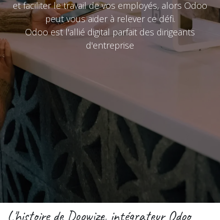
et faciliter le travail de vos employés, alors Odoo
peut vous aider à relever ce défi.
Odoo est l'allié digital parfait des dirigeants
d'entreprise
L'histoire de Doowize, intégrateur Odoo