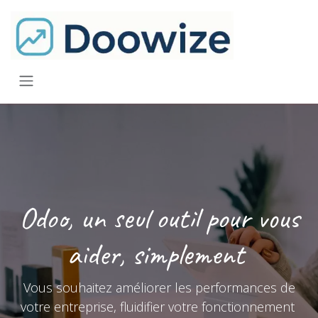
Se rendre au contenu
Odoo, un seul outil pour vous
aider,
simplement
Vous souhaitez améliorer les performances de
votre entreprise, fluidifier votre fonctionnement